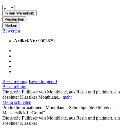
In den
Warenkorb
Vergleichen
Merken
Bewerten
Artikel-Nr.:
0003529
Beschreibung
Bewertungen
0
Beschreibung
Die große Füllfeser von Montblanc, aus Resin und platiniert. ein
absoluter Klassiker Montblanc...
mehr
Menü schließen
Produktinformationen "Montblanc - Schreibgeräte Füllfeder -
Meisterstück LeGrand"
Die große Füllfeser von Montblanc, aus Resin und platiniert. ein
absoluter Klassiker