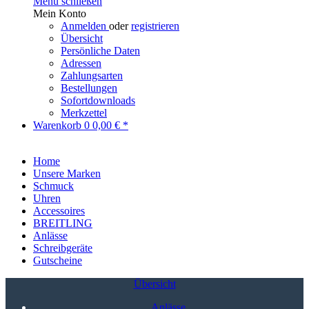
Menü schließen
Mein Konto
Anmelden
oder
registrieren
Übersicht
Persönliche Daten
Adressen
Zahlungsarten
Bestellungen
Sofortdownloads
Merkzettel
Warenkorb
0
0,00 € *
Home
Unsere Marken
Schmuck
Uhren
Accessoires
BREITLING
Anlässe
Schreibgeräte
Gutscheine
Übersicht
Anlässe