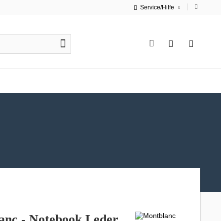
Service/Hilfe
anc - Notebook Leder