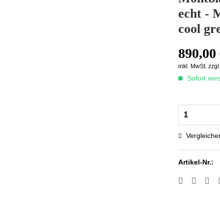
echt - 
cool gr
890,00 
inkl. MwSt.
zzgl
Sofort vers
Vergleiche
Artikel-Nr.: