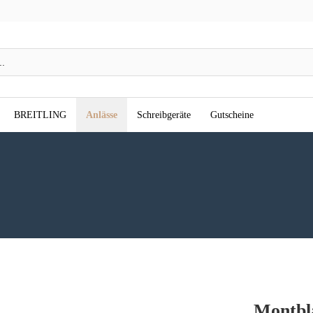
BREITLING
Anlässe
Schreibgeräte
Gutscheine
Montbl