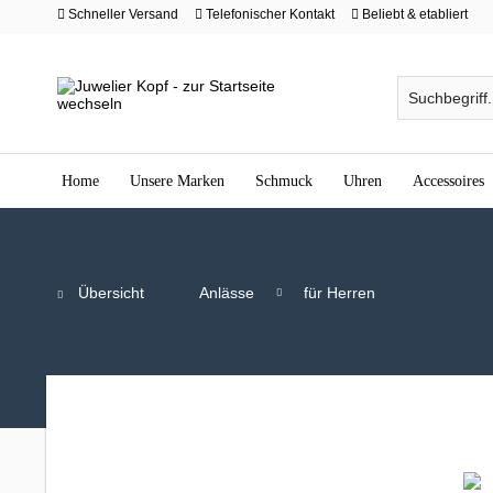
Schneller Versand
Telefonischer Kontakt
Beliebt & etabliert
Home
Unsere Marken
Schmuck
Uhren
Accessoires
Übersicht
Anlässe
für Herren