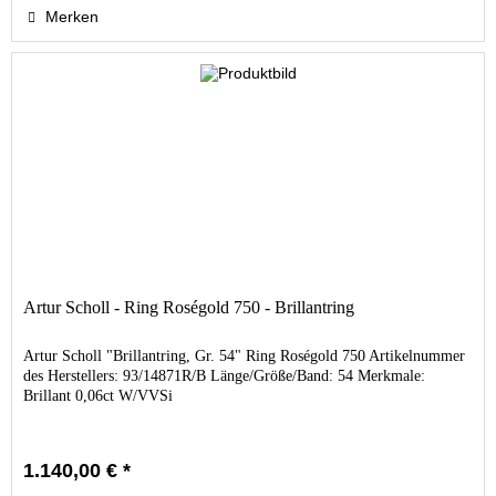
Merken
Artur Scholl - Ring Roségold 750 - Brillantring
Artur Scholl "Brillantring, Gr. 54" Ring Roségold 750 Artikelnummer
des Herstellers: 93/14871R/B Länge/Größe/Band: 54 Merkmale:
Brillant 0,06ct W/VVSi
1.140,00 € *