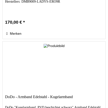
Herstellers: DMB9009-LADYS-ERO9R
170,00 € *
Merken
DoDo - Armband Edelstahl - Kugelarmband
DoDo "Kugelarmband, PVD beschichtet schwarz" Armband Edelstahl