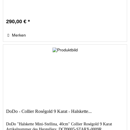
290,00 € *
Merken
DoDo - Collier Roségold 9 Karat - Halskette...
DoDo "Halskette Mini-Stellina, 40cm" Collier Roségold 9 Karat
Artikelnummer des Herstellers: DCB9005-STARX-0009R