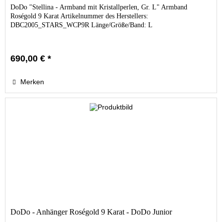
DoDo "Stellina - Armband mit Kristallperlen, Gr. L" Armband
Roségold 9 Karat Artikelnummer des Herstellers:
DBC2005_STARS_WCP9R Länge/Größe/Band: L
690,00 € *
Merken
DoDo - Anhänger Roségold 9 Karat - DoDo Junior