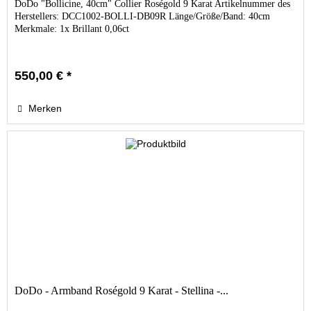
DoDo "Bollicine, 40cm" Collier Roségold 9 Karat Artikelnummer des
Herstellers: DCC1002-BOLLI-DB09R Länge/Größe/Band: 40cm
Merkmale: 1x Brillant 0,06ct
550,00 € *
Merken
DoDo - Armband Roségold 9 Karat - Stellina -...