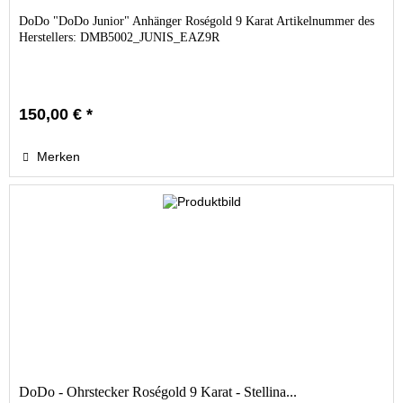
DoDo "DoDo Junior" Anhänger Roségold 9 Karat Artikelnummer des
Herstellers: DMB5002_JUNIS_EAZ9R
150,00 € *
Merken
DoDo - Ohrstecker Roségold 9 Karat - Stellina...