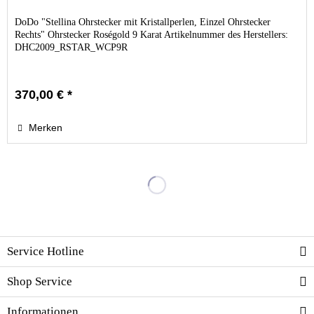
DoDo "Stellina Ohrstecker mit Kristallperlen, Einzel Ohrstecker
Rechts" Ohrstecker Roségold 9 Karat Artikelnummer des Herstellers:
DHC2009_RSTAR_WCP9R
370,00 € *
Merken
Service Hotline
Shop Service
Informationen