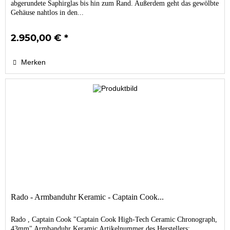
abgerundete Saphirglas bis hin zum Rand. Außerdem geht das gewölbte
Gehäuse nahtlos in den...
2.950,00 € *
Merken
Rado - Armbanduhr Keramic - Captain Cook...
Rado , Captain Cook "Captain Cook High-Tech Ceramic Chronograph,
43mm" Armbanduhr Keramic Artikelnummer des Herstellers: