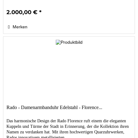
2.000,00 € *
Merken
Rado - Damenarmbanduhr Edelstahl - Florence...
Das harmonische Design der Rado Florence ruft einem die eleganten
Kuppeln und Türme der Stadt in Erinnerung, der die Kollektion ihren
Namen zu verdanken hat. Mit ihren hochwertigen Quarzuhrwerken,
Rados innovativem metallisierten...