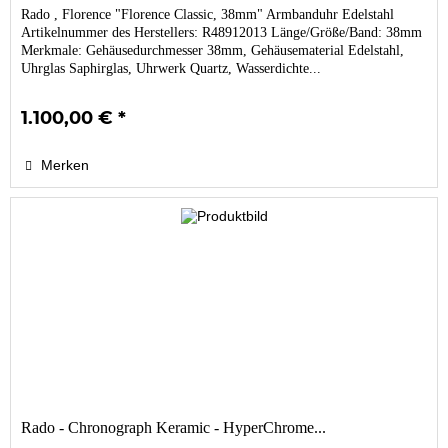
Rado , Florence "Florence Classic, 38mm" Armbanduhr Edelstahl
Artikelnummer des Herstellers: R48912013 Länge/Größe/Band: 38mm
Merkmale: Gehäusedurchmesser 38mm, Gehäusematerial Edelstahl,
Uhrglas Saphirglas, Uhrwerk Quartz, Wasserdichte...
1.100,00 € *
Merken
Rado - Chronograph Keramic - HyperChrome...