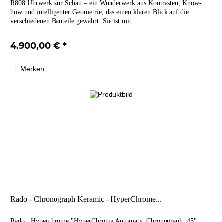
R808 Uhrwerk zur Schau – ein Wunderwerk aus Kontrasten, Know-
how und intelligenter Geometrie, das einen klaren Blick auf die
verschiedenen Bauteile gewährt. Sie ist mit...
4.900,00 € *
Merken
Rado - Chronograph Keramic - HyperChrome...
Rado , Hyperchrome "HyperChrome Automatic Chronograph, 45"