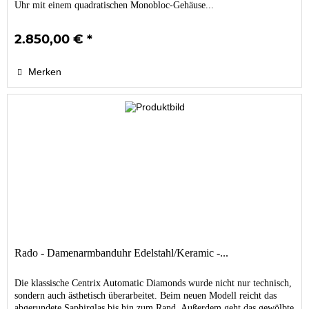
Uhr mit einem quadratischen Monobloc-Gehäuse...
2.850,00 € *
Merken
Rado - Damenarmbanduhr Edelstahl/Keramic -...
Die klassische Centrix Automatic Diamonds wurde nicht nur technisch,
sondern auch ästhetisch überarbeitet. Beim neuen Modell reicht das
abgerundete Saphirglas bis hin zum Rand. Außerdem geht das gewölbte