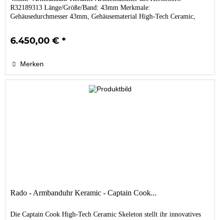
R32189313 Länge/Größe/Band: 43mm Merkmale:
Gehäusedurchmesser 43mm, Gehäusematerial High-Tech Ceramic,
Stainless...
6.450,00 € *
Merken
Rado - Armbanduhr Keramic - Captain Cook...
Die Captain Cook High-Tech Ceramic Skeleton stellt ihr innovatives