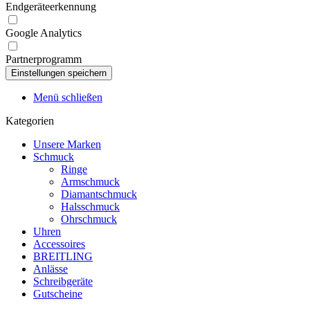
Endgeräteerkennung
Google Analytics
Partnerprogramm
Menü schließen
Kategorien
Unsere Marken
Schmuck
Ringe
Armschmuck
Diamantschmuck
Halsschmuck
Ohrschmuck
Uhren
Accessoires
BREITLING
Anlässe
Schreibgeräte
Gutscheine