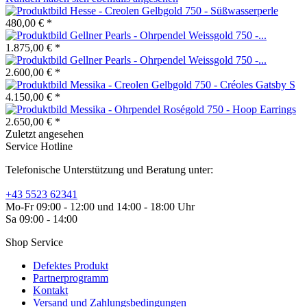
Hesse - Creolen Gelbgold 750 - Süßwasserperle
480,00 € *
Gellner Pearls - Ohrpendel Weissgold 750 -...
1.875,00 € *
Gellner Pearls - Ohrpendel Weissgold 750 -...
2.600,00 € *
Messika - Creolen Gelbgold 750 - Créoles Gatsby S
4.150,00 € *
Messika - Ohrpendel Roségold 750 - Hoop Earrings
2.650,00 € *
Zuletzt angesehen
Service Hotline
Telefonische Unterstützung und Beratung unter:
+43 5523 62341
Mo-Fr 09:00 - 12:00 und 14:00 - 18:00 Uhr
Sa 09:00 - 14:00
Shop Service
Defektes Produkt
Partnerprogramm
Kontakt
Versand und Zahlungsbedingungen