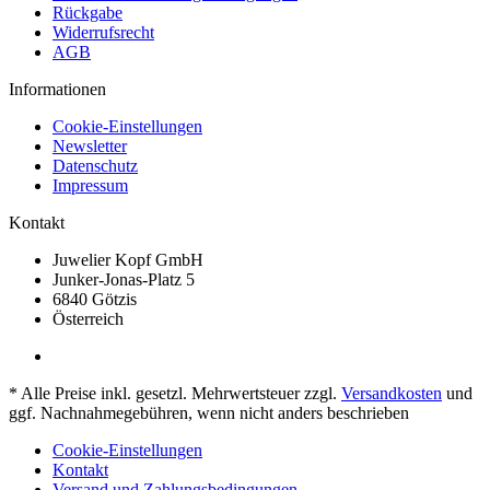
Rückgabe
Widerrufsrecht
AGB
Informationen
Cookie-Einstellungen
Newsletter
Datenschutz
Impressum
Kontakt
Juwelier Kopf GmbH
Junker-Jonas-Platz 5
6840 Götzis
Österreich
* Alle Preise inkl. gesetzl. Mehrwertsteuer zzgl.
Versandkosten
und
ggf. Nachnahmegebühren, wenn nicht anders beschrieben
Cookie-Einstellungen
Kontakt
Versand und Zahlungsbedingungen