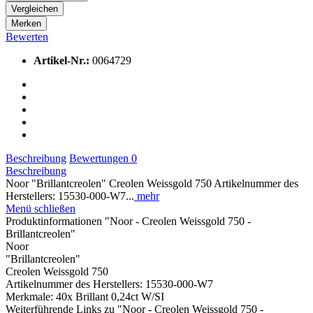
Vergleichen
Merken
Bewerten
Artikel-Nr.:
0064729
Beschreibung
Bewertungen
0
Beschreibung
Noor "Brillantcreolen" Creolen Weissgold 750 Artikelnummer des
Herstellers: 15530-000-W7...
mehr
Menü schließen
Produktinformationen "Noor - Creolen Weissgold 750 -
Brillantcreolen"
Noor
"Brillantcreolen"
Creolen Weissgold 750
Artikelnummer des Herstellers: 15530-000-W7
Merkmale: 40x Brillant 0,24ct W/SI
Weiterführende Links zu "Noor - Creolen Weissgold 750 -