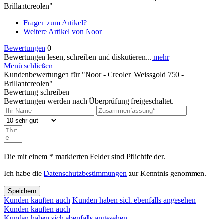
Brillantcreolen"
Fragen zum Artikel?
Weitere Artikel von Noor
Bewertungen
0
Bewertungen lesen, schreiben und diskutieren...
mehr
Menü schließen
Kundenbewertungen für "Noor - Creolen Weissgold 750 -
Brillantcreolen"
Bewertung schreiben
Bewertungen werden nach Überprüfung freigeschaltet.
Die mit einem * markierten Felder sind Pflichtfelder.
Ich habe die
Datenschutzbestimmungen
zur Kenntnis genommen.
Speichern
Kunden kauften auch
Kunden haben sich ebenfalls angesehen
Kunden kauften auch
Kunden haben sich ebenfalls angesehen