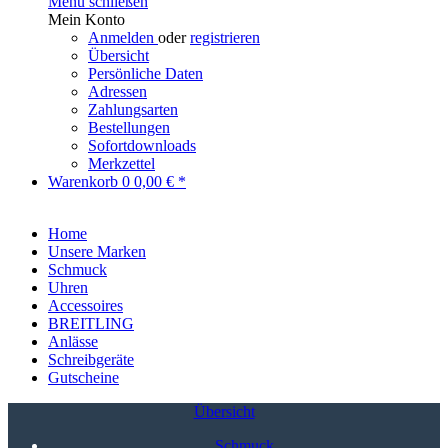
Menü schließen
Mein Konto
Anmelden
oder
registrieren
Übersicht
Persönliche Daten
Adressen
Zahlungsarten
Bestellungen
Sofortdownloads
Merkzettel
Warenkorb
0
0,00 € *
Home
Unsere Marken
Schmuck
Uhren
Accessoires
BREITLING
Anlässe
Schreibgeräte
Gutscheine
Übersicht
Schmuck