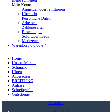
Menü schließen
Mein Konto
Anmelden
oder
registrieren
Übersicht
Persönliche Daten
Adressen
Zahlungsarten
Bestellungen
Sofortdownloads
Merkzettel
Warenkorb
0
0,00 € *
Home
Unsere Marken
Schmuck
Uhren
Accessoires
BREITLING
Anlässe
Schreibgeräte
Gutscheine
Übersicht
Schmuck