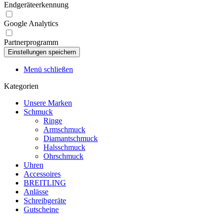
Endgeräteerkennung
Google Analytics
Partnerprogramm
Menü schließen
Kategorien
Unsere Marken
Schmuck
Ringe
Armschmuck
Diamantschmuck
Halsschmuck
Ohrschmuck
Uhren
Accessoires
BREITLING
Anlässe
Schreibgeräte
Gutscheine