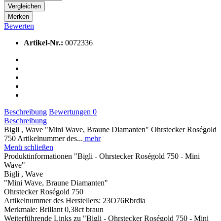
Vergleichen
Merken
Bewerten
Artikel-Nr.:
0072336
Beschreibung
Bewertungen
0
Beschreibung
Bigli , Wave "Mini Wave, Braune Diamanten" Ohrstecker Roségold
750 Artikelnummer des...
mehr
Menü schließen
Produktinformationen "Bigli - Ohrstecker Roségold 750 - Mini
Wave"
Bigli , Wave
"Mini Wave, Braune Diamanten"
Ohrstecker Roségold 750
Artikelnummer des Herstellers: 23O76Rbrdia
Merkmale: Brillant 0,38ct braun
Weiterführende Links zu "Bigli - Ohrstecker Roségold 750 - Mini