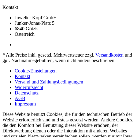
Kontakt
Juwelier Kopf GmbH
Junker-Jonas-Platz 5
6840 Götzis
Österreich
* Alle Preise inkl. gesetzl. Mehrwertsteuer zzgl.
Versandkosten
und
ggf. Nachnahmegebühren, wenn nicht anders beschrieben
Cookie-Einstellungen
Kontakt
Versand und Zahlungsbedingungen
Widerrufsrecht
Datenschutz
AGB
Impressum
Diese Website benutzt Cookies, die für den technischen Betrieb der
Website erforderlich sind und stets gesetzt werden. Andere Cookies,
die den Komfort bei Benutzung dieser Website erhöhen, der
Direktwerbung dienen oder die Interaktion mit anderen Websites
und sozialen Netzwerken vereinfachen sollen, werden nur mit Ihrer