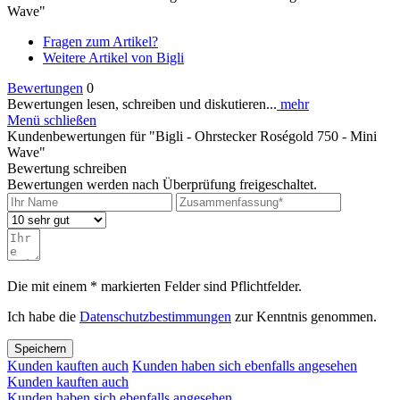
Wave"
Fragen zum Artikel?
Weitere Artikel von Bigli
Bewertungen
0
Bewertungen lesen, schreiben und diskutieren...
mehr
Menü schließen
Kundenbewertungen für "Bigli - Ohrstecker Roségold 750 - Mini
Wave"
Bewertung schreiben
Bewertungen werden nach Überprüfung freigeschaltet.
Die mit einem * markierten Felder sind Pflichtfelder.
Ich habe die
Datenschutzbestimmungen
zur Kenntnis genommen.
Speichern
Kunden kauften auch
Kunden haben sich ebenfalls angesehen
Kunden kauften auch
Kunden haben sich ebenfalls angesehen