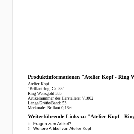
Produktinformationen "Atelier Kopf - Ring We
Atelier Kopf
"Brillantring, Gr. 53"
Ring Weissgold 585
Artikelnummer des Herstellers: V1802
Länge/Größe/Band: 53
Merkmale: Brillant 0,13ct
Weiterführende Links zu "Atelier Kopf - Ring
Fragen zum Artikel?
Weitere Artikel von Atelier Kopf