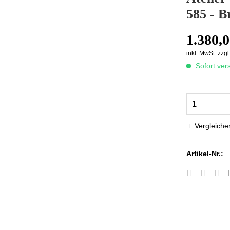
585 - B
1.380,0
inkl. MwSt.
zzgl
Sofort vers
Vergleiche
Artikel-Nr.: