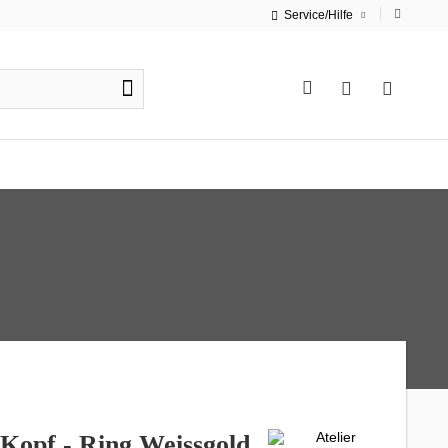
Service/Hilfe
 Kopf - Ring Weissgold