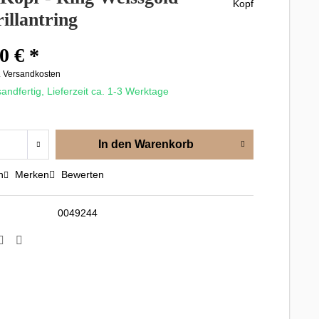
rillantring
0 € *
. Versandkosten
andfertig, Lieferzeit ca. 1-3 Werktage
In den
Warenkorb
n
Merken
Bewerten
0049244