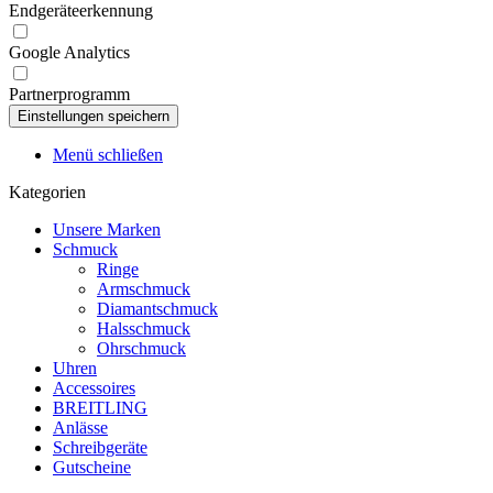
Endgeräteerkennung
Google Analytics
Partnerprogramm
Menü schließen
Kategorien
Unsere Marken
Schmuck
Ringe
Armschmuck
Diamantschmuck
Halsschmuck
Ohrschmuck
Uhren
Accessoires
BREITLING
Anlässe
Schreibgeräte
Gutscheine