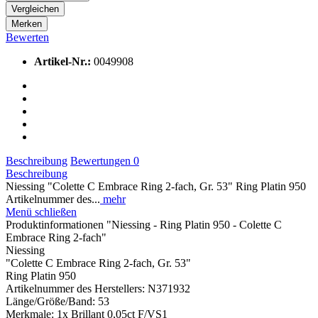
Vergleichen
Merken
Bewerten
Artikel-Nr.:
0049908
Beschreibung
Bewertungen
0
Beschreibung
Niessing "Colette C Embrace Ring 2-fach, Gr. 53" Ring Platin 950
Artikelnummer des...
mehr
Menü schließen
Produktinformationen "Niessing - Ring Platin 950 - Colette C
Embrace Ring 2-fach"
Niessing
"Colette C Embrace Ring 2-fach, Gr. 53"
Ring Platin 950
Artikelnummer des Herstellers: N371932
Länge/Größe/Band: 53
Merkmale: 1x Brillant 0,05ct F/VS1