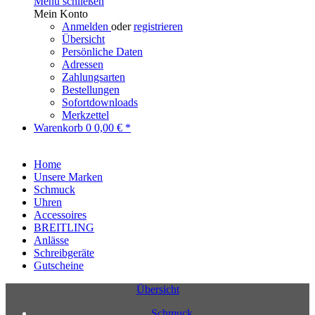
Menü schließen
Mein Konto
Anmelden
oder
registrieren
Übersicht
Persönliche Daten
Adressen
Zahlungsarten
Bestellungen
Sofortdownloads
Merkzettel
Warenkorb
0
0,00 € *
Home
Unsere Marken
Schmuck
Uhren
Accessoires
BREITLING
Anlässe
Schreibgeräte
Gutscheine
Übersicht
Schmuck