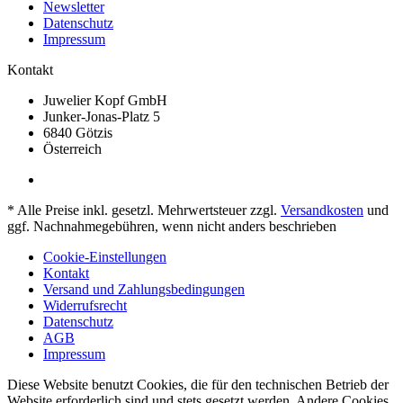
Newsletter
Datenschutz
Impressum
Kontakt
Juwelier Kopf GmbH
Junker-Jonas-Platz 5
6840 Götzis
Österreich
* Alle Preise inkl. gesetzl. Mehrwertsteuer zzgl.
Versandkosten
und
ggf. Nachnahmegebühren, wenn nicht anders beschrieben
Cookie-Einstellungen
Kontakt
Versand und Zahlungsbedingungen
Widerrufsrecht
Datenschutz
AGB
Impressum
Diese Website benutzt Cookies, die für den technischen Betrieb der
Website erforderlich sind und stets gesetzt werden. Andere Cookies,