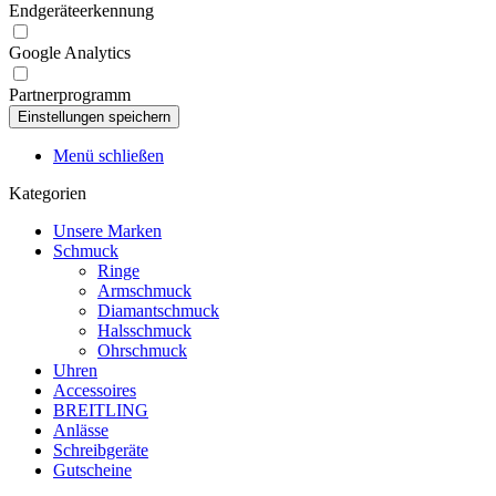
Endgeräteerkennung
Google Analytics
Partnerprogramm
Menü schließen
Kategorien
Unsere Marken
Schmuck
Ringe
Armschmuck
Diamantschmuck
Halsschmuck
Ohrschmuck
Uhren
Accessoires
BREITLING
Anlässe
Schreibgeräte
Gutscheine