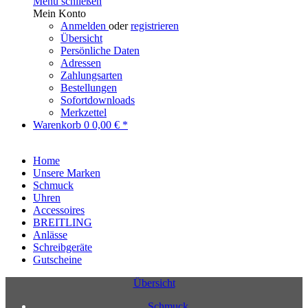
Menü schließen
Mein Konto
Anmelden
oder
registrieren
Übersicht
Persönliche Daten
Adressen
Zahlungsarten
Bestellungen
Sofortdownloads
Merkzettel
Warenkorb
0
0,00 € *
Home
Unsere Marken
Schmuck
Uhren
Accessoires
BREITLING
Anlässe
Schreibgeräte
Gutscheine
Übersicht
Schmuck