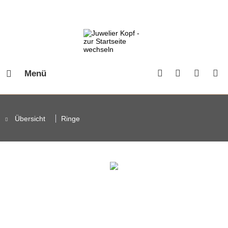
Menü
Übersicht
Ringe