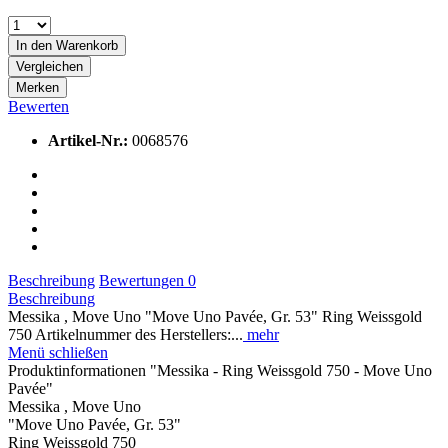
In den
Warenkorb
Vergleichen
Merken
Bewerten
Artikel-Nr.:
0068576
Beschreibung
Bewertungen
0
Beschreibung
Messika , Move Uno "Move Uno Pavée, Gr. 53" Ring Weissgold
750 Artikelnummer des Herstellers:...
mehr
Menü schließen
Produktinformationen "Messika - Ring Weissgold 750 - Move Uno
Pavée"
Messika , Move Uno
"Move Uno Pavée, Gr. 53"
Ring Weissgold 750