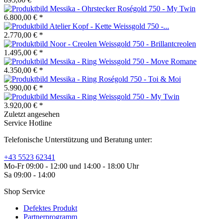
Messika - Ohrstecker Roségold 750 - My Twin
6.800,00 € *
Atelier Kopf - Kette Weissgold 750 -...
2.770,00 € *
Noor - Creolen Weissgold 750 - Brillantcreolen
1.495,00 € *
Messika - Ring Weissgold 750 - Move Romane
4.350,00 € *
Messika - Ring Roségold 750 - Toi & Moi
5.990,00 € *
Messika - Ring Weissgold 750 - My Twin
3.920,00 € *
Zuletzt angesehen
Service Hotline
Telefonische Unterstützung und Beratung unter:
+43 5523 62341
Mo-Fr 09:00 - 12:00 und 14:00 - 18:00 Uhr
Sa 09:00 - 14:00
Shop Service
Defektes Produkt
Partnerprogramm