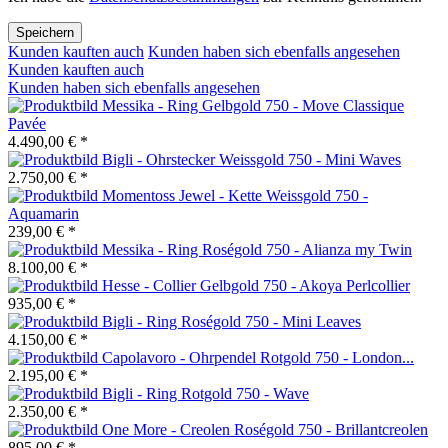
Speichern
Kunden kauften auch
Kunden haben sich ebenfalls angesehen
Kunden kauften auch
Kunden haben sich ebenfalls angesehen
Messika - Ring Gelbgold 750 - Move Classique
Pavée
4.490,00 € *
Bigli - Ohrstecker Weissgold 750 - Mini Waves
2.750,00 € *
Momentoss Jewel - Kette Weissgold 750 -
Aquamarin
239,00 € *
Messika - Ring Roségold 750 - Alianza my Twin
8.100,00 € *
Hesse - Collier Gelbgold 750 - Akoya Perlcollier
935,00 € *
Bigli - Ring Roségold 750 - Mini Leaves
4.150,00 € *
Capolavoro - Ohrpendel Rotgold 750 - London...
2.195,00 € *
Bigli - Ring Rotgold 750 - Wave
2.350,00 € *
One More - Creolen Roségold 750 - Brillantcreolen
895,00 € *