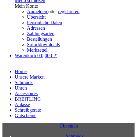
Menü schließen
Mein Konto
Anmelden
oder
registrieren
Übersicht
Persönliche Daten
Adressen
Zahlungsarten
Bestellungen
Sofortdownloads
Merkzettel
Warenkorb
0
0,00 € *
Home
Unsere Marken
Schmuck
Uhren
Accessoires
BREITLING
Anlässe
Schreibgeräte
Gutscheine
Übersicht
Schmuck