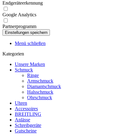
Endgeräteerkennung
Google Analytics
Partnerprogramm
Menü schließen
Kategorien
Unsere Marken
Schmuck
Ringe
Armschmuck
Diamantschmuck
Halsschmuck
Ohrschmuck
Uhren
Accessoires
BREITLING
Anlässe
Schreibgeräte
Gutscheine