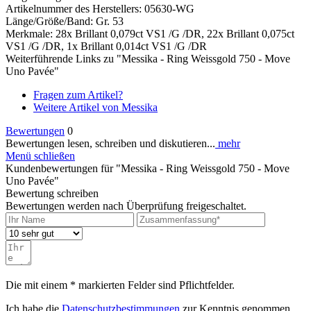
Artikelnummer des Herstellers: 05630-WG
Länge/Größe/Band: Gr. 53
Merkmale: 28x Brillant 0,079ct VS1 /G /DR, 22x Brillant 0,075ct
VS1 /G /DR, 1x Brillant 0,014ct VS1 /G /DR
Weiterführende Links zu "Messika - Ring Weissgold 750 - Move
Uno Pavée"
Fragen zum Artikel?
Weitere Artikel von Messika
Bewertungen
0
Bewertungen lesen, schreiben und diskutieren...
mehr
Menü schließen
Kundenbewertungen für "Messika - Ring Weissgold 750 - Move
Uno Pavée"
Bewertung schreiben
Bewertungen werden nach Überprüfung freigeschaltet.
Die mit einem * markierten Felder sind Pflichtfelder.
Ich habe die
Datenschutzbestimmungen
zur Kenntnis genommen.