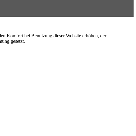
e den Komfort bei Benutzung dieser Website erhöhen, der
mung gesetzt.