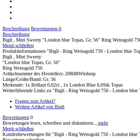
Beschreibung
Bewertungen
0
Beschreibung
Bigli , Mini Sweety "London blue Topas, Gr. 56" Ring Weissgold 75
Menü schließen
Produktinformationen "Bigli - Ring Weissgold 750 - London blue To
Bigli , Mini Sweety
"London blue Topas, Gr. 56"
Ring Weissgold 750
Artikelnummer des Herstellers: 20R88Wlobmp
Länge/Größe/Band: Gr. 56
Merkmale: 1x Brillant 0,02ct , 1x London Blue 6,0Stk Topas
Weiterführende Links zu "Bigli - Ring Weissgold 750 - London blue
Fragen zum Artikel?
Weitere Artikel von Bigli
Bewertungen
0
Bewertungen lesen, schreiben und diskutieren...
mehr
Menü schließen
Kundenbewertungen für "Bigli - Ring Weissgold 750 - London blue 
Bewertung schreiben