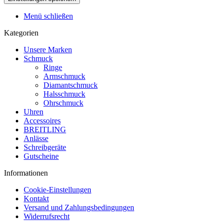
Menü schließen
Kategorien
Unsere Marken
Schmuck
Ringe
Armschmuck
Diamantschmuck
Halsschmuck
Ohrschmuck
Uhren
Accessoires
BREITLING
Anlässe
Schreibgeräte
Gutscheine
Informationen
Cookie-Einstellungen
Kontakt
Versand und Zahlungsbedingungen
Widerrufsrecht