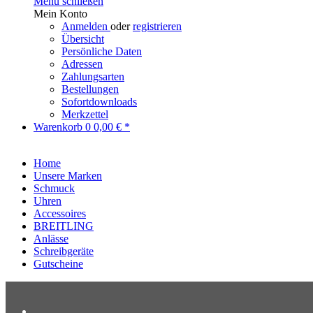
Menü schließen
Mein Konto
Anmelden
oder
registrieren
Übersicht
Persönliche Daten
Adressen
Zahlungsarten
Bestellungen
Sofortdownloads
Merkzettel
Warenkorb
0
0,00 € *
Home
Unsere Marken
Schmuck
Uhren
Accessoires
BREITLING
Anlässe
Schreibgeräte
Gutscheine