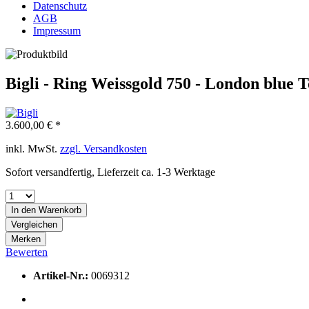
Datenschutz
AGB
Impressum
Bigli - Ring Weissgold 750 - London blue 
3.600,00 € *
inkl. MwSt.
zzgl. Versandkosten
Sofort versandfertig, Lieferzeit ca. 1-3 Werktage
In den
Warenkorb
Vergleichen
Merken
Bewerten
Artikel-Nr.:
0069312