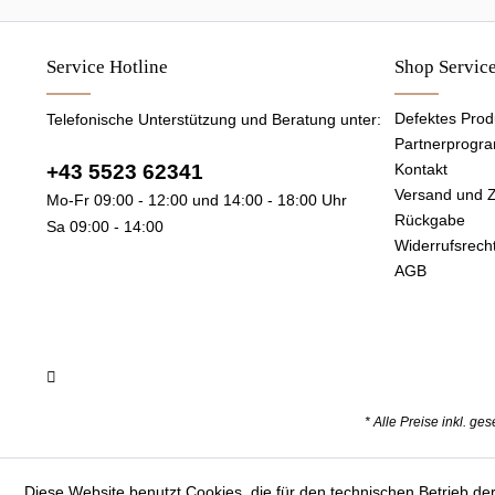
Service Hotline
Shop Servic
Defektes Prod
Telefonische Unterstützung und Beratung unter:
Partnerprogr
+43 5523 62341
Kontakt
Versand und 
Mo-Fr 09:00 - 12:00 und 14:00 - 18:00 Uhr
Rückgabe
Sa 09:00 - 14:00
Widerrufsrech
AGB
* Alle Preise inkl. ge
Diese Website benutzt Cookies, die für den technischen Betrieb der