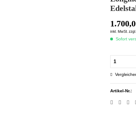
Edelsta
1.700,0
inkl. MwSt.
zzgl
Sofort vers
Vergleiche
Artikel-Nr.: