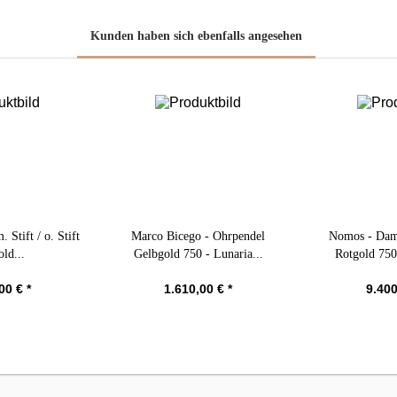
Kunden haben sich ebenfalls angesehen
 Stift / o. Stift
Marco Bicego - Ohrpendel
Nomos - Da
ld...
Gelbgold 750 - Lunaria...
Rotgold 750
00 € *
1.610,00 € *
9.400