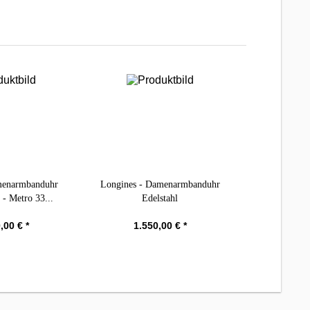
menarmbanduhr
Longines - Damenarmbanduhr
 - Metro 33...
Edelstahl
,00 € *
1.550,00 € *