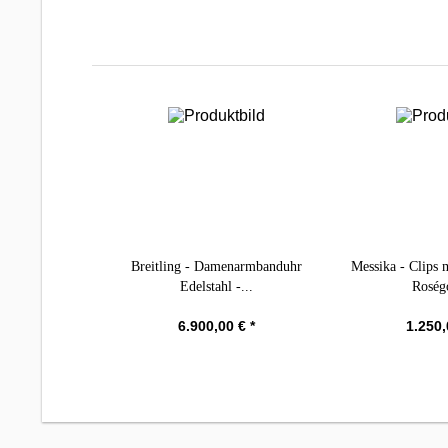
Breitling - Damenarmbanduhr
Messika - Clips m.
Edelstahl -...
Roségo
6.900,00 € *
1.250,