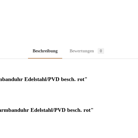
Beschreibung
Bewertungen
0
banduhr Edelstahl/PVD besch. rot"
armbanduhr Edelstahl/PVD besch. rot"