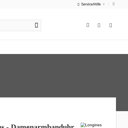
Service/Hilfe
es - Damenarmbanduhr