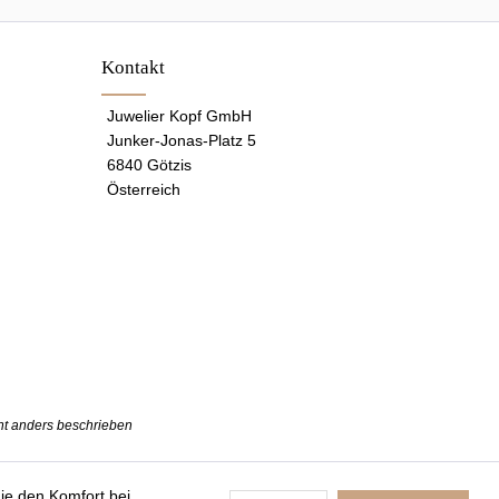
Kontakt
Juwelier Kopf GmbH
Junker-Jonas-Platz 5
6840 Götzis
Österreich
t anders beschrieben
die den Komfort bei