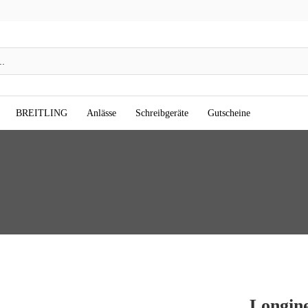
BREITLING
Anlässe
Schreibgeräte
Gutscheine
Longin