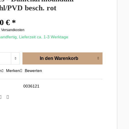
hl/PVD besch. rot
0 € *
. Versandkosten
andfertig, Lieferzeit ca. 1-3 Werktage
In den
Warenkorb
n
Merken
Bewerten
0036121