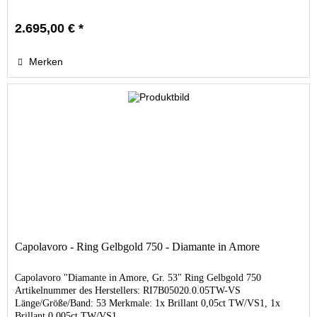
2.695,00 € *
Merken
Capolavoro - Ring Gelbgold 750 - Diamante in Amore
Capolavoro "Diamante in Amore, Gr. 53" Ring Gelbgold 750
Artikelnummer des Herstellers: RI7B05020.0.05TW-VS
Länge/Größe/Band: 53 Merkmale: 1x Brillant 0,05ct TW/VS1, 1x
Brillant 0,005ct TW/VS1