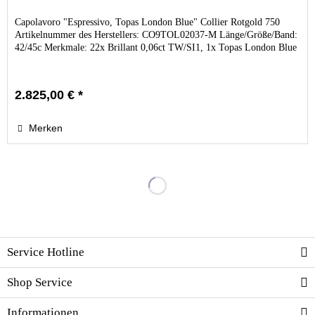
Capolavoro "Espressivo, Topas London Blue" Collier Rotgold 750
Artikelnummer des Herstellers: CO9TOL02037-M Länge/Größe/Band:
42/45c Merkmale: 22x Brillant 0,06ct TW/SI1, 1x Topas London Blue
2.825,00 € *
Merken
Service Hotline
Shop Service
Informationen