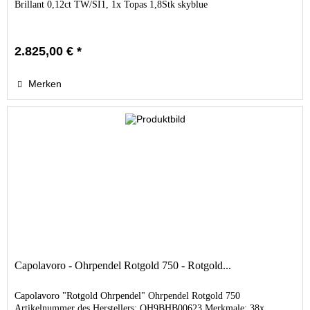
Brillant 0,12ct TW/SI1, 1x Topas 1,8Stk skyblue
2.825,00 € *
Merken
Capolavoro - Ohrpendel Rotgold 750 - Rotgold...
Capolavoro "Rotgold Ohrpendel" Ohrpendel Rotgold 750
Artikelnummer des Herstellers: OH9BHB00623 Merkmale: 38x