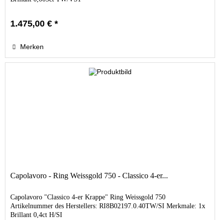
1.475,00 € *
Merken
Capolavoro - Ring Weissgold 750 - Classico 4-er...
Capolavoro "Classico 4-er Krappe" Ring Weissgold 750
Artikelnummer des Herstellers: RI8B02197.0.40TW/SI Merkmale: 1x
Brillant 0,4ct H/SI