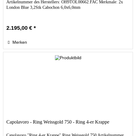
Artikelnummer des Herstellers: OH9TOL00662.FAC Merkmale: 2x
London Blue 3,2Stk Cabochon 6,0x6,0mm
2.195,00 € *
Merken
Capolavoro - Ring Weissgold 750 - Ring 4-er Krappe
Capolavoro "Ring 4-er Krappe" Ring Weissgold 750 Artikelnummer