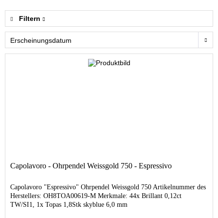
Filtern
Capolavoro - Ohrpendel Weissgold 750 - Espressivo
Capolavoro "Espressivo" Ohrpendel Weissgold 750 Artikelnummer des
Herstellers: OH8TOA00619-M Merkmale: 44x Brillant 0,12ct
TW/SI1, 1x Topas 1,8Stk skyblue 6,0 mm