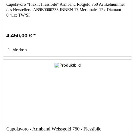
Capolavoro "Flex'it Flessibile" Armband Rotgold 750 Artikelnummer
des Herstellers: AB9B0000233.INNEN.17 Merkmale: 12x Diamant
0,41ct TW/SI
4.450,00 € *
Merken
Capolavoro - Armband Weissgold 750 - Flessibile