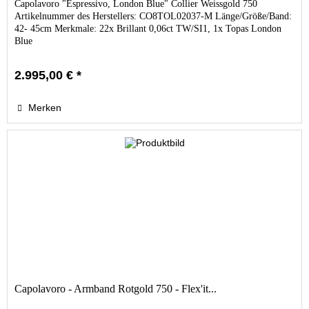
Capolavoro "Espressivo, London Blue" Collier Weissgold 750
Artikelnummer des Herstellers: CO8TOL02037-M Länge/Größe/Band:
42- 45cm Merkmale: 22x Brillant 0,06ct TW/SI1, 1x Topas London
Blue
2.995,00 € *
Merken
Capolavoro - Armband Rotgold 750 - Flex'it...