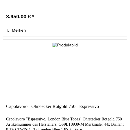
3.950,00 € *
Merken
Capolavoro - Ohrstecker Rotgold 750 - Espressivo
Capolavoro "Espressivo, London Blue Topas" Ohrstecker Rotgold 750
Artikelnummer des Herstellers: OS9LT0939-M Merkmale: 44x Brillant
0,12ct TW/SI1, 2x London Blue 1,8Stk Topas