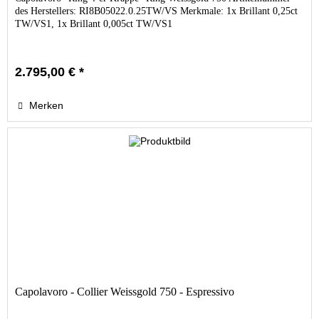
des Herstellers: RI8B05022.0.25TW/VS Merkmale: 1x Brillant 0,25ct
TW/VS1, 1x Brillant 0,005ct TW/VS1
2.795,00 € *
Merken
Capolavoro - Collier Weissgold 750 - Espressivo