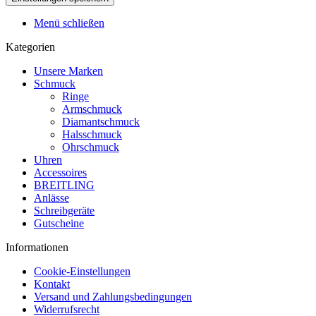
Menü schließen
Kategorien
Unsere Marken
Schmuck
Ringe
Armschmuck
Diamantschmuck
Halsschmuck
Ohrschmuck
Uhren
Accessoires
BREITLING
Anlässe
Schreibgeräte
Gutscheine
Informationen
Cookie-Einstellungen
Kontakt
Versand und Zahlungsbedingungen
Widerrufsrecht