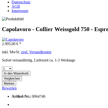
Datenschutz
AGB
Impressum
Capolavoro - Collier Weissgold 750 - Espre
2.995,00 € *
inkl. MwSt.
zzgl. Versandkosten
Sofort versandfertig, Lieferzeit ca. 1-3 Werktage
In den
Warenkorb
Vergleichen
Merken
Bewerten
Artikel-Nr.:
0064746