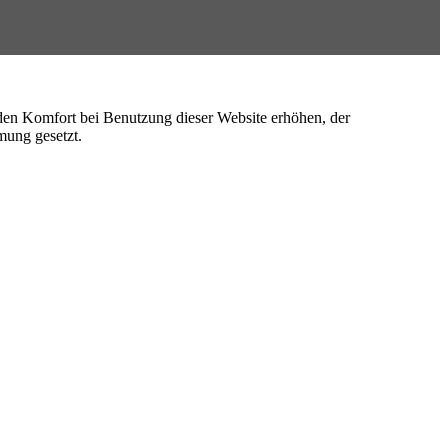
e den Komfort bei Benutzung dieser Website erhöhen, der
mung gesetzt.