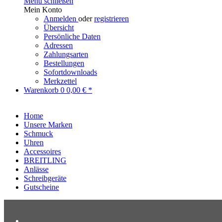
Menü schließen
Mein Konto
Anmelden
oder
registrieren
Übersicht
Persönliche Daten
Adressen
Zahlungsarten
Bestellungen
Sofortdownloads
Merkzettel
Warenkorb
0
0,00 € *
Home
Unsere Marken
Schmuck
Uhren
Accessoires
BREITLING
Anlässe
Schreibgeräte
Gutscheine