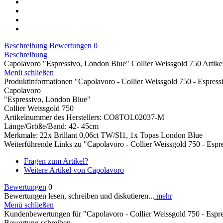
Beschreibung
Bewertungen
0
Beschreibung
Capolavoro "Espressivo, London Blue" Collier Weissgold 750 Artikel
Menü schließen
Produktinformationen "Capolavoro - Collier Weissgold 750 - Espress
Capolavoro
"Espressivo, London Blue"
Collier Weissgold 750
Artikelnummer des Herstellers: CO8TOL02037-M
Länge/Größe/Band: 42- 45cm
Merkmale: 22x Brillant 0,06ct TW/SI1, 1x Topas London Blue
Weiterführende Links zu "Capolavoro - Collier Weissgold 750 - Espr
Fragen zum Artikel?
Weitere Artikel von Capolavoro
Bewertungen
0
Bewertungen lesen, schreiben und diskutieren...
mehr
Menü schließen
Kundenbewertungen für "Capolavoro - Collier Weissgold 750 - Espr
Bewertung schreiben