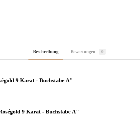
Beschreibung
Bewertungen
0
égold 9 Karat - Buchstabe A"
oségold 9 Karat - Buchstabe A"