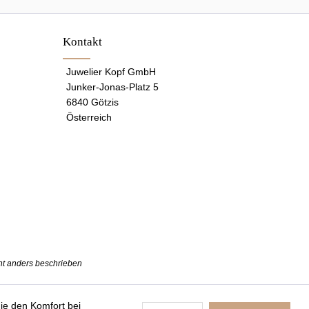
Kontakt
Juwelier Kopf GmbH
Junker-Jonas-Platz 5
6840 Götzis
Österreich
t anders beschrieben
die den Komfort bei