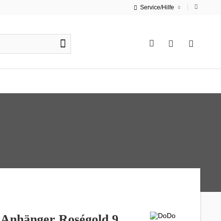
Service/Hilfe
 Anhänger Roségold 9