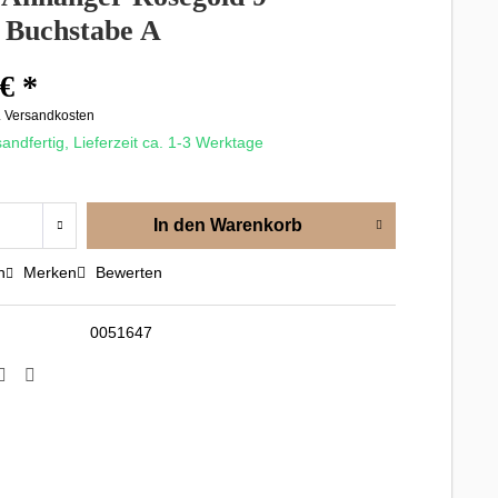
 Buchstabe A
€ *
. Versandkosten
andfertig, Lieferzeit ca. 1-3 Werktage
In den
Warenkorb
n
Merken
Bewerten
0051647