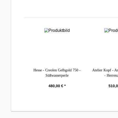
Hesse - Creolen Gelbgold 750 -
Atelier Kopf - 
Süßwasserperle
- Herren
480,00 € *
510,0