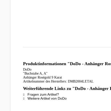
Produktinformationen "DoDo - Anhänger Ros
DoDo
"Buchstabe A, A"
Anhänger Roségold 9 Karat
Artikelnummer des Herstellers: DMB2004LETAL
Weiterführende Links zu "DoDo - Anhänger R
Fragen zum Artikel?
Weitere Artikel von DoDo