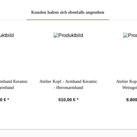
Kunden haben sich ebenfalls angesehen
Armband Keramic
Atelier Kopf - Armband Keramic
Atelier Kop
armband
- Herrenarmband
Weissgol
0 € *
510,00 € *
8.800