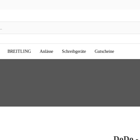
BREITLING
Anlässe
Schreibgeräte
Gutscheine
DoDo -