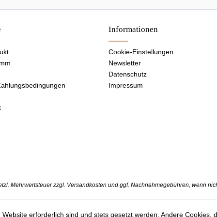
e
Informationen
ukt
Cookie-Einstellungen
amm
Newsletter
Datenschutz
Zahlungsbedingungen
Impressum
t
setzl. Mehrwertsteuer zzgl.
Versandkosten
und ggf. Nachnahmegebühren, wenn nich
 Website erforderlich sind und stets gesetzt werden. Andere Cookies, 