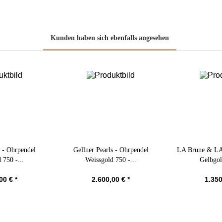
Kunden haben sich ebenfalls angesehen
s - Ohrpendel
Gellner Pearls - Ohrpendel
LA Brune & LA 
 750 -...
Weissgold 750 -...
Gelbgol
00 € *
2.600,00 € *
1.350