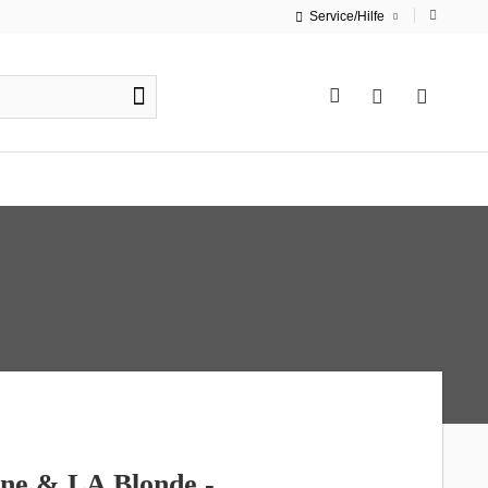
Service/Hilfe
ne & LA Blonde -