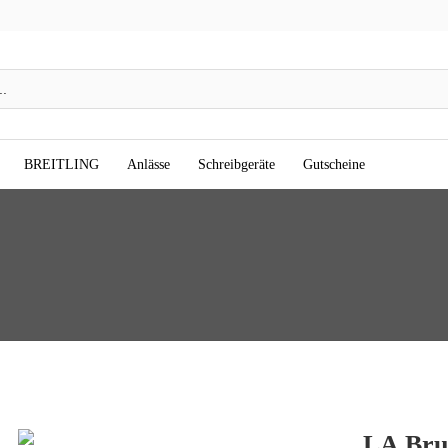
BREITLING
Anlässe
Schreibgeräte
Gutscheine
LA Bru