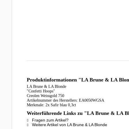
Produktinformationen "LA Brune & LA Blonde
LA Brune & LA Blonde
"Confetti Hoops"
Creolen Weissgold 750
Artikelnummer des Herstellers: EA0050WGSA
Merkmale: 2x Safir blau 0,3ct
Weiterführende Links zu "LA Brune & LA Blo
Fragen zum Artikel?
Weitere Artikel von LA Brune & LA Blonde