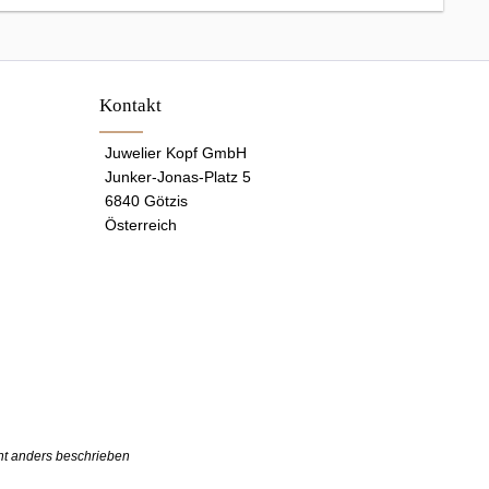
Kontakt
Juwelier Kopf GmbH
Junker-Jonas-Platz 5
6840 Götzis
Österreich
t anders beschrieben