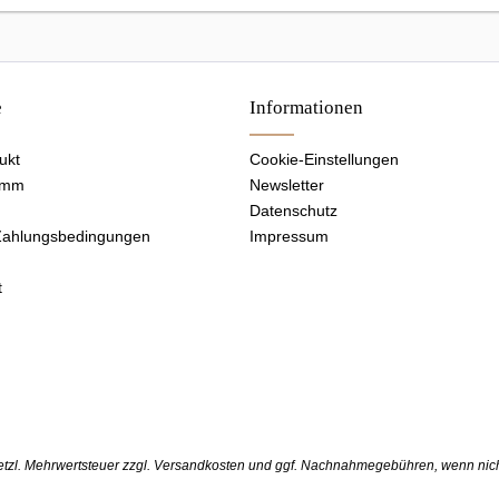
e
Informationen
ukt
Cookie-Einstellungen
amm
Newsletter
Datenschutz
Zahlungsbedingungen
Impressum
t
setzl. Mehrwertsteuer zzgl.
Versandkosten
und ggf. Nachnahmegebühren, wenn nich