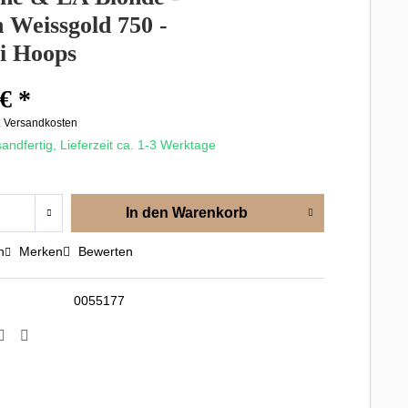
 Weissgold 750 -
i Hoops
€ *
. Versandkosten
andfertig, Lieferzeit ca. 1-3 Werktage
In den
Warenkorb
n
Merken
Bewerten
0055177