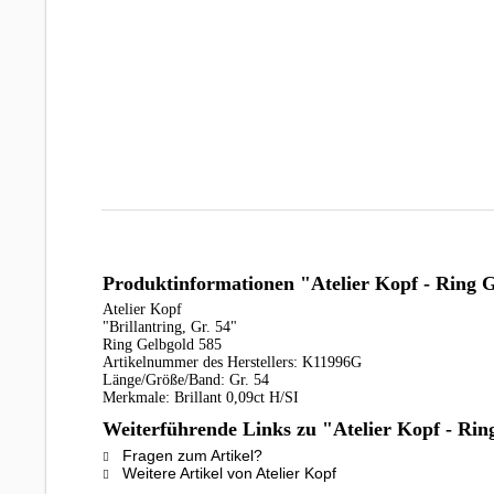
Produktinformationen "Atelier Kopf - Ring Ge
Atelier Kopf
"Brillantring, Gr. 54"
Ring Gelbgold 585
Artikelnummer des Herstellers: K11996G
Länge/Größe/Band: Gr. 54
Merkmale: Brillant 0,09ct H/SI
Weiterführende Links zu "Atelier Kopf - Ring
Fragen zum Artikel?
Weitere Artikel von Atelier Kopf