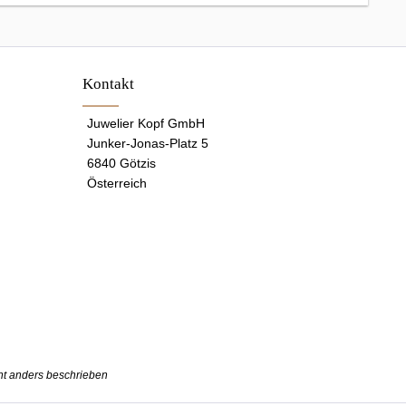
Kontakt
Juwelier Kopf GmbH
Junker-Jonas-Platz 5
6840 Götzis
Österreich
t anders beschrieben