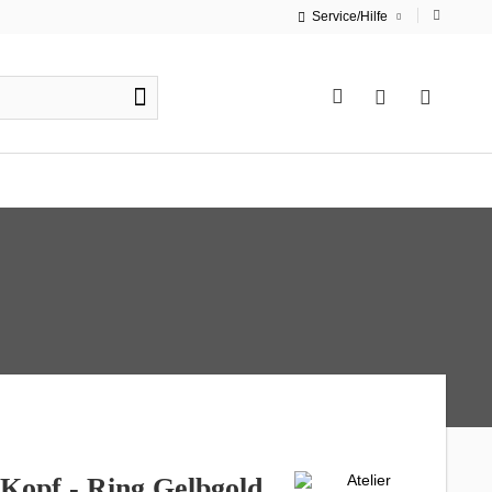
Service/Hilfe
 Kopf - Ring Gelbgold