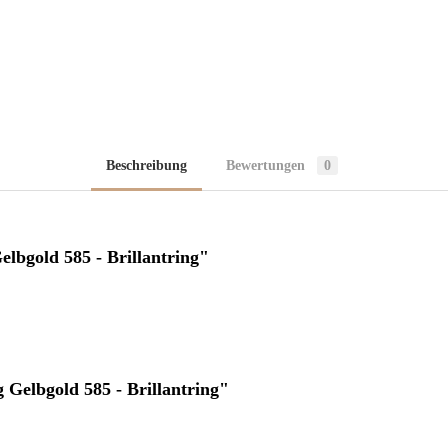
Beschreibung
Bewertungen
0
lbgold 585 - Brillantring"
 Gelbgold 585 - Brillantring"