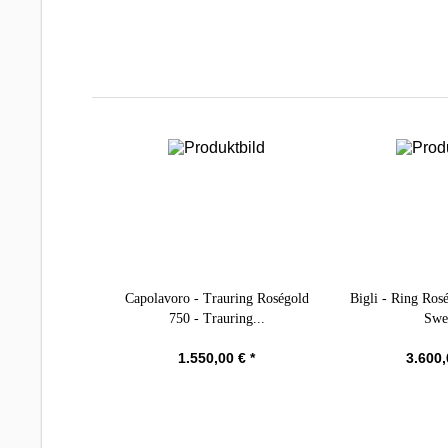
Capolavoro - Trauring Roségold
Bigli - Ring Ros
750 - Trauring...
Swe
1.550,00 € *
3.600,