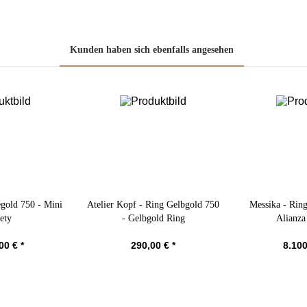
Kunden haben sich ebenfalls angesehen
égold 750 - Mini
Atelier Kopf - Ring Gelbgold 750
Messika - Rin
ety
- Gelbgold Ring
Alianz
00 € *
290,00 € *
8.100