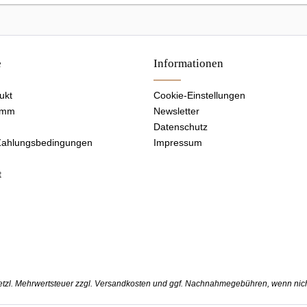
e
Informationen
ukt
Cookie-Einstellungen
amm
Newsletter
Datenschutz
Zahlungsbedingungen
Impressum
t
setzl. Mehrwertsteuer zzgl.
Versandkosten
und ggf. Nachnahmegebühren, wenn nich