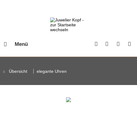
Menü
Übersicht
elegante Uhren