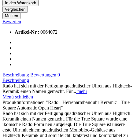
In den
Warenkorb
Vergleichen
Merken
Bewerten
Artikel-Nr.:
0064072
Beschreibung
Bewertungen
0
Beschreibung
Rado hat sich mit der Fertigung quadratischer Uhren aus Hightech-
Keramik einen Namen gemacht. Für...
mehr
Menü schließen
Produktinformationen "Rado - Herrenarmbanduhr Keramic - True
Square Automatic Open Heart"
Rado hat sich mit der Fertigung quadratischer Uhren aus Hightech-
Keramik einen Namen gemacht. Für die True Square wurde eine
ikonische Rado Form neu aufgelegt. Die True Square ist unsere
erste Uhr mit einem quadratischen Monobloc-Gehäuse aus
Hightech-Keramik und somit leicht, kratzfest und komfortabel zu