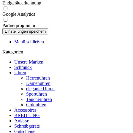
Endgeräteerkennung
Google Analytics
Partnerprogramm
Menü schließen
Kategorien
Unsere Marken
Schmuck
Uhren
Herrenuhren
Damenuhren
elegante Uhren
Sportuhren
Taucheruhren
Golduhren
Accessoires
BREITLING
Anlässe
Schreibgeräte
Gutscheine