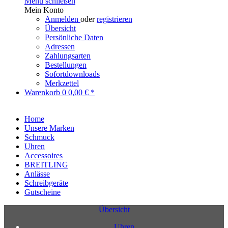
Menü schließen
Mein Konto
Anmelden
oder
registrieren
Übersicht
Persönliche Daten
Adressen
Zahlungsarten
Bestellungen
Sofortdownloads
Merkzettel
Warenkorb
0
0,00 € *
Home
Unsere Marken
Schmuck
Uhren
Accessoires
BREITLING
Anlässe
Schreibgeräte
Gutscheine
Übersicht
Uhren