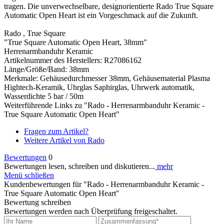
tragen. Die unverwechselbare, designorientierte Rado True Square
Automatic Open Heart ist ein Vorgeschmack auf die Zukunft.
Rado , True Square
"True Square Automatic Open Heart, 38mm"
Herrenarmbanduhr Keramic
Artikelnummer des Herstellers: R27086162
Länge/Größe/Band: 38mm
Merkmale: Gehäusedurchmesser 38mm, Gehäusematerial Plasma
Hightech-Keramik, Uhrglas Saphirglas, Uhrwerk automatik,
Wasserdichte 5 bar / 50m
Weiterführende Links zu "Rado - Herrenarmbanduhr Keramic -
True Square Automatic Open Heart"
Fragen zum Artikel?
Weitere Artikel von Rado
Bewertungen
0
Bewertungen lesen, schreiben und diskutieren...
mehr
Menü schließen
Kundenbewertungen für "Rado - Herrenarmbanduhr Keramic -
True Square Automatic Open Heart"
Bewertung schreiben
Bewertungen werden nach Überprüfung freigeschaltet.