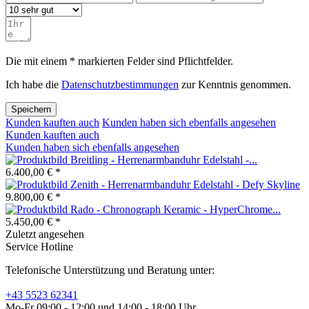
Die mit einem * markierten Felder sind Pflichtfelder.
Ich habe die
Datenschutzbestimmungen
zur Kenntnis genommen.
Speichern
Kunden kauften auch
Kunden haben sich ebenfalls angesehen
Kunden kauften auch
Kunden haben sich ebenfalls angesehen
Breitling - Herrenarmbanduhr Edelstahl -...
6.400,00 € *
Zenith - Herrenarmbanduhr Edelstahl - Defy Skyline
9.800,00 € *
Rado - Chronograph Keramic - HyperChrome...
5.450,00 € *
Zuletzt angesehen
Service Hotline
Telefonische Unterstützung und Beratung unter:
+43 5523 62341
Mo-Fr 09:00 - 12:00 und 14:00 - 18:00 Uhr